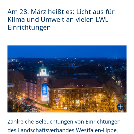
wechseln.
Deutscher
Am 28. März heißt es: Licht aus für
Gebärdensprache
Klima und Umwelt an vielen LWL-
wird
Einrichtungen
angezeigt.
Zahlreiche Beleuchtungen von Einrichtungen
des Landschaftsverbandes Westfalen-Lippe,