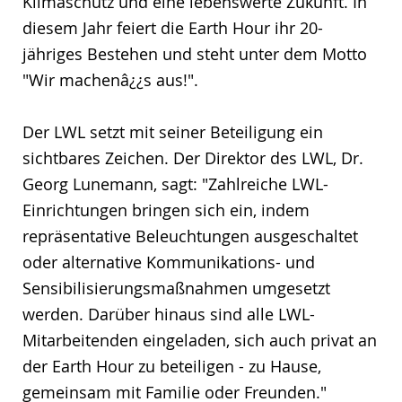
Klimaschutz und eine lebenswerte Zukunft. In
diesem Jahr feiert die Earth Hour ihr 20-
jähriges Bestehen und steht unter dem Motto
"Wir machenâ¿¿s aus!".
Der LWL setzt mit seiner Beteiligung ein
sichtbares Zeichen. Der Direktor des LWL, Dr.
Georg Lunemann, sagt: "Zahlreiche LWL-
Einrichtungen bringen sich ein, indem
repräsentative Beleuchtungen ausgeschaltet
oder alternative Kommunikations- und
Sensibilisierungsmaßnahmen umgesetzt
werden. Darüber hinaus sind alle LWL-
Mitarbeitenden eingeladen, sich auch privat an
der Earth Hour zu beteiligen - zu Hause,
gemeinsam mit Familie oder Freunden."