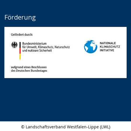
Förderung
© Landschaftsverband Westfalen-Lippe (LWL)