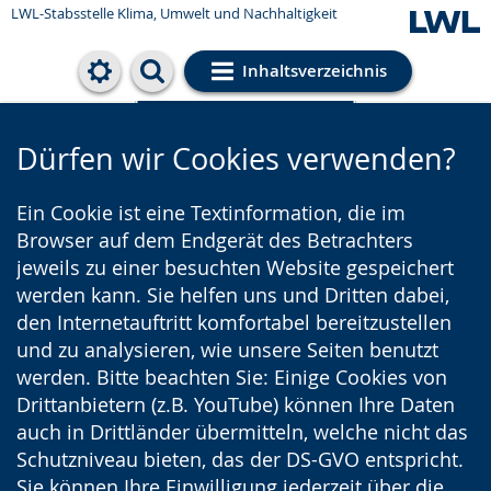
LWL-Stabsstelle Klima, Umwelt und Nachhaltigkeit
Inhaltsverzeichnis
Cookie-Einstellungen
Dürfen wir Cookies verwenden?
Ein Cookie ist eine Textinformation, die im
Browser auf dem Endgerät des Betrachters
jeweils zu einer besuchten Website gespeichert
werden kann. Sie helfen uns und Dritten dabei,
den Internetauftritt komfortabel bereitzustellen
und zu analysieren, wie unsere Seiten benutzt
werden. Bitte beachten Sie: Einige Cookies von
Drittanbietern (z.B. YouTube) können Ihre Daten
auch in Drittländer übermitteln, welche nicht das
Schutzniveau bieten, das der DS-GVO entspricht.
Sie können Ihre Einwilligung jederzeit über die