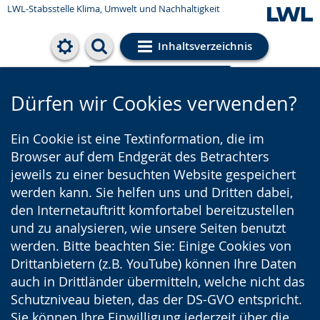
LWL-Stabsstelle Klima, Umwelt und Nachhaltigkeit
Inhaltsverzeichnis
Cookie-Einstellungen
Dürfen wir Cookies verwenden?
Ein Cookie ist eine Textinformation, die im
Browser auf dem Endgerät des Betrachters
jeweils zu einer besuchten Website gespeichert
werden kann. Sie helfen uns und Dritten dabei,
den Internetauftritt komfortabel bereitzustellen
und zu analysieren, wie unsere Seiten benutzt
werden. Bitte beachten Sie: Einige Cookies von
Drittanbietern (z.B. YouTube) können Ihre Daten
auch in Drittländer übermitteln, welche nicht das
Schutzniveau bieten, das der DS-GVO entspricht.
Sie können Ihre Einwilligung jederzeit über die