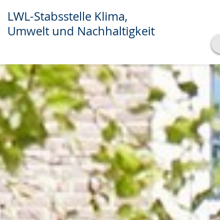
LWL-Stabsstelle Klima,
Umwelt und Nachhaltigkeit
Transkript anzeigen
Abspielen
Pausieren