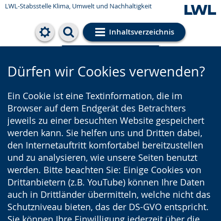
LWL-Stabsstelle Klima, Umwelt und Nachhaltigkeit
Inhaltsverzeichnis
Cookie-Einstellungen
Dürfen wir Cookies verwenden?
Ein Cookie ist eine Textinformation, die im
Browser auf dem Endgerät des Betrachters
jeweils zu einer besuchten Website gespeichert
werden kann. Sie helfen uns und Dritten dabei,
den Internetauftritt komfortabel bereitzustellen
und zu analysieren, wie unsere Seiten benutzt
werden. Bitte beachten Sie: Einige Cookies von
Drittanbietern (z.B. YouTube) können Ihre Daten
auch in Drittländer übermitteln, welche nicht das
Schutzniveau bieten, das der DS-GVO entspricht.
Sie können Ihre Einwilligung jederzeit über die