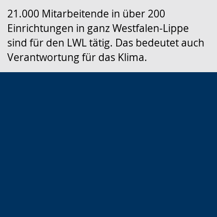
wechseln.
Deutscher
21.000 Mitarbeitende in über 200
Gebärdensprache
Einrichtungen in ganz Westfalen-Lippe
wird
sind für den LWL tätig. Das bedeutet auch
angezeigt.
Verantwortung für das Klima.