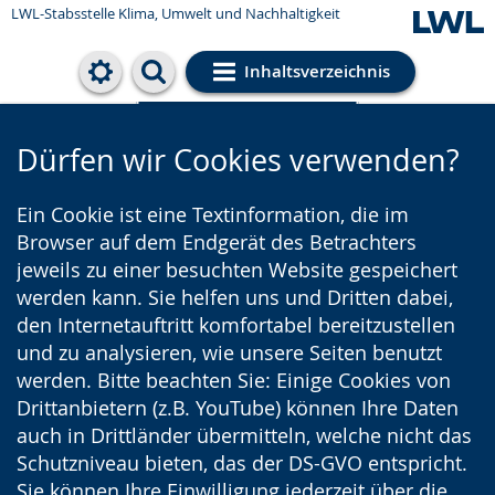
LWL-Stabsstelle Klima, Umwelt und Nachhaltigkeit
Inhaltsverzeichnis
Cookie-Einstellungen
Dürfen wir Cookies verwenden?
Ein Cookie ist eine Textinformation, die im
Browser auf dem Endgerät des Betrachters
jeweils zu einer besuchten Website gespeichert
werden kann. Sie helfen uns und Dritten dabei,
den Internetauftritt komfortabel bereitzustellen
und zu analysieren, wie unsere Seiten benutzt
werden. Bitte beachten Sie: Einige Cookies von
Drittanbietern (z.B. YouTube) können Ihre Daten
auch in Drittländer übermitteln, welche nicht das
Schutzniveau bieten, das der DS-GVO entspricht.
Sie können Ihre Einwilligung jederzeit über die