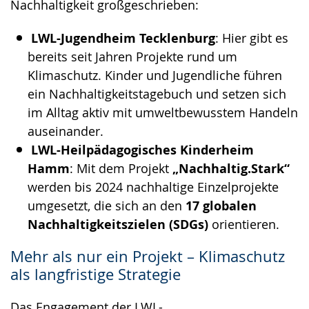
Nachhaltigkeit großgeschrieben:
LWL-Jugendheim Tecklenburg
: Hier gibt es
bereits seit Jahren Projekte rund um
Klimaschutz. Kinder und Jugendliche führen
ein Nachhaltigkeitstagebuch und setzen sich
im Alltag aktiv mit umweltbewusstem Handeln
auseinander.
LWL-Heilpädagogisches Kinderheim
Hamm
: Mit dem Projekt
„Nachhaltig.Stark“
werden bis 2024 nachhaltige Einzelprojekte
umgesetzt, die sich an den
17 globalen
Nachhaltigkeitszielen (SDGs)
orientieren.
Mehr als nur ein Projekt – Klimaschutz
als langfristige Strategie
Das Engagement der LWL-