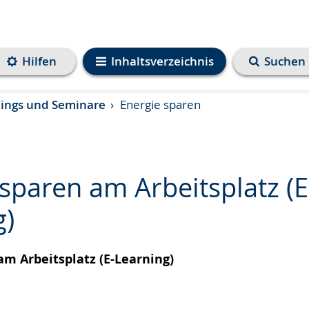
Hilfen
Inhaltsverzeichnis
Suchen
nings und Seminare
Energie sparen
sparen am Arbeitsplatz (E
g)
e
am Arbeitsplatz (E-Learning)