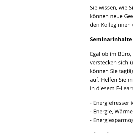
Sie wissen, wie 
können neue Gewo
den Kolleginnen 
Seminarinhalte
Egal ob im Büro
verstecken sich ü
können Sie tagtä
auf. Helfen Sie m
in diesem E-Lear
- Energiefresser 
- Energie, Wärm
- Energiesparmög