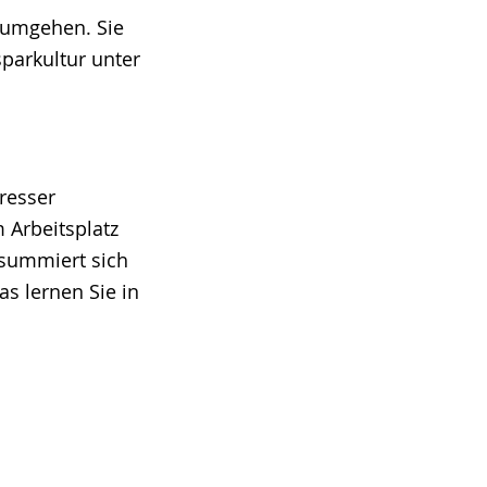
 umgehen. Sie
parkultur unter
resser
m Arbeitsplatz
 summiert sich
as lernen Sie in