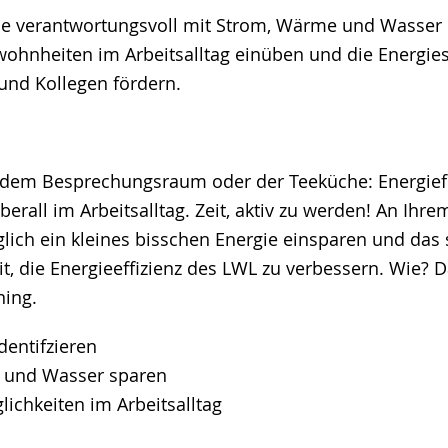
Sie verantwortungsvoll mit Strom, Wärme und Wasser
hnheiten im Arbeitsalltag einüben und die Energies
und Kollegen fördern.
, dem Besprechungsraum oder der Teeküche: Energief
berall im Arbeitsalltag. Zeit, aktiv zu werden! An Ihre
glich ein kleines bisschen Energie einsparen und das
it, die Energieeffizienz des LWL zu verbessern. Wie? D
ning.
identifzieren
e und Wasser sparen
lichkeiten im Arbeitsalltag