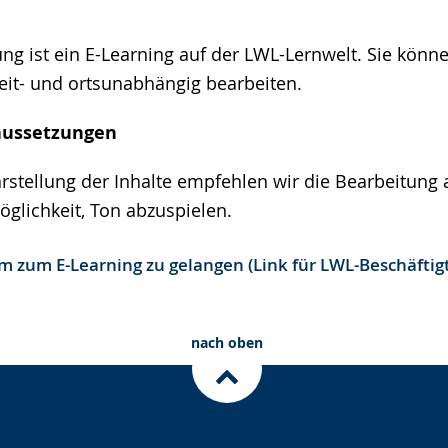
ung ist ein E-Learning auf der LWL-Lernwelt. Sie könn
it- und ortsunabhängig bearbeiten.
aussetzungen
rstellung der Inhalte empfehlen wir die Bearbeitung
öglichkeit, Ton abzuspielen.
um zum E-Learning zu gelangen (Link für LWL-Beschäftig
nach oben