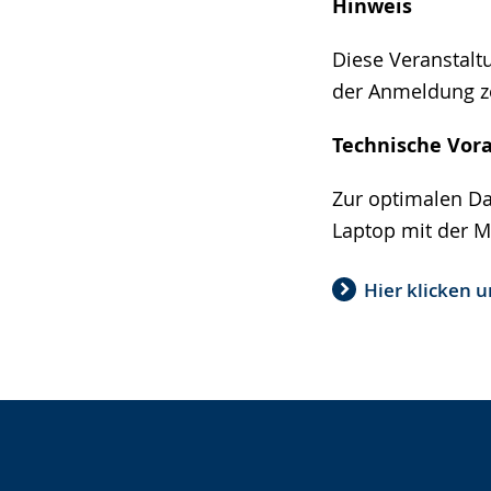
Hinweis
Diese Veranstalt
der Anmeldung ze
Technische Vor
Zur optimalen Da
Laptop mit der M
Hier klicken 