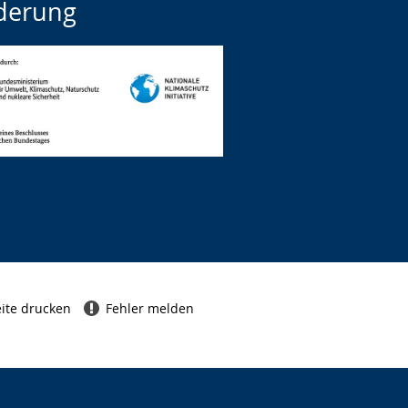
derung
ite drucken
Fehler melden