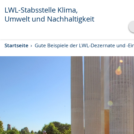
LWL-Stabsstelle Klima,
Umwelt und Nachhaltigkeit
Transkript anzeigen
Startseite
Gute Beispiele der LWL-Dezernate und -Ei
Abspielen
Pausieren