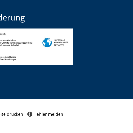
derung
ite drucken
Fehler melden