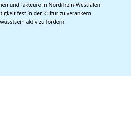
nen und -akteure in Nordrhein-Westfalen
igkeit fest in der Kultur zu verankern
usstsein aktiv zu fördern.