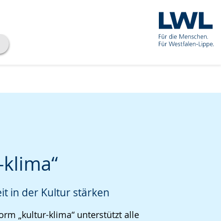
-klima“
it in der Kultur stärken
che
orm „kultur-klima“ unterstützt alle