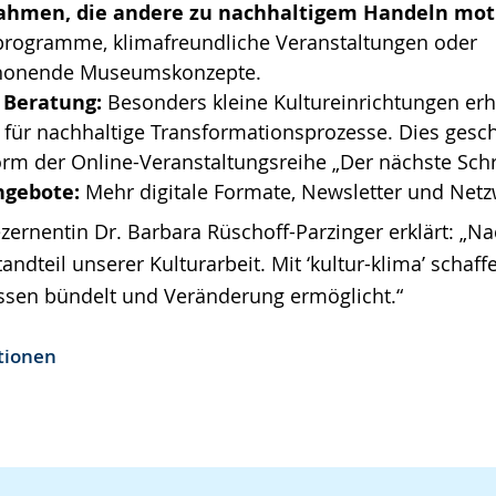
ahmen, die andere zu nachhaltigem Handeln mot
sprogramme, klimafreundliche Veranstaltungen oder
honende Museumskonzepte.
 Beratung:
Besonders kleine Kultureinrichtungen erh
 für nachhaltige Transformationsprozesse. Dies gesch
rm der Online-Veranstaltungsreihe „Der nächste Schr
ngebote:
Mehr digitale Formate, Newsletter und Netz
ernentin Dr. Barbara Rüschoff-Parzinger erklärt: „Nac
tandteil unserer Kulturarbeit. Mit ‘kultur-klima’ schaff
issen bündelt und Veränderung ermöglicht.“
tionen