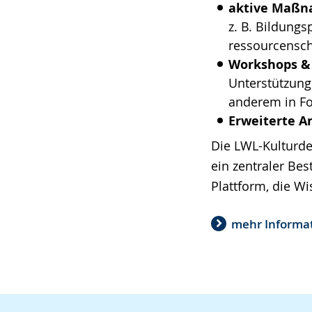
aktive Maßn
z. B. Bildung
ressourcensc
Workshops &
Unterstützung
anderem in Fo
Erweiterte A
Die LWL-Kulturdez
ein zentraler Bes
Plattform, die W
mehr Informa