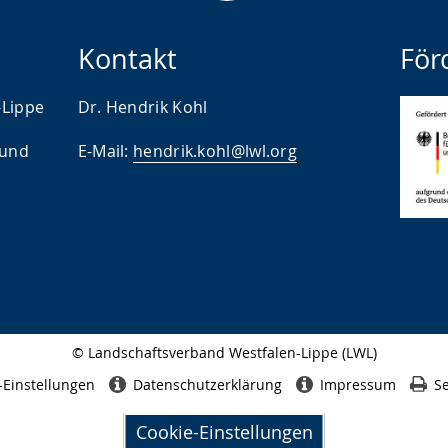
Kontakt
För
-Lippe
Dr. Hendrik Kohl
 und
E-Mail:
hendrik.kohl@lwl.org
© Landschaftsverband Westfalen-Lippe (LWL)
Seitenabschluss
-Einstellungen
Datenschutzerklärung
Impressum
Se
Cookie-Einstellungen