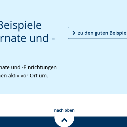
Beispiele
zu den guten Beispie
rnate und -
nate und -Einrichtungen
n aktiv vor Ort um.
nach oben