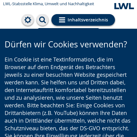
LWL-Stabsstelle Klima, Umwelt und Nachhaltigkeit
Inhaltsverzeichnis
Cookie-Einstellungen
Dürfen wir Cookies verwenden?
Ein Cookie ist eine Textinformation, die im
Browser auf dem Endgerät des Betrachters
jeweils zu einer besuchten Website gespeichert
werden kann. Sie helfen uns und Dritten dabei,
den Internetauftritt komfortabel bereitzustellen
und zu analysieren, wie unsere Seiten benutzt
werden. Bitte beachten Sie: Einige Cookies von
Drittanbietern (z.B. YouTube) können Ihre Daten
auch in Drittländer übermitteln, welche nicht das
Schutzniveau bieten, das der DS-GVO entspricht.
Sie können Ihre Einwilligung jederzeit über die