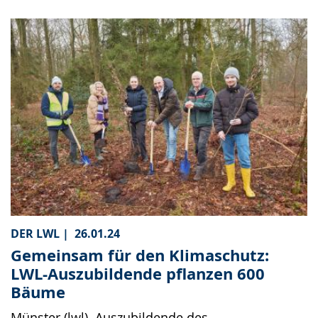
DER LWL |
26.01.24
Gemeinsam für den Klimaschutz:
LWL-Auszubildende pflanzen 600
Bäume
Münster (lwl). Auszubildende des