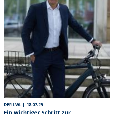
DER LWL |
18.07.25
Ein wichtiger Schritt zur