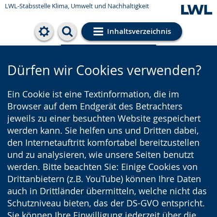
LWL-Stabsstelle Klima, Umwelt und Nachhaltigkeit
Inhaltsverzeichnis
Cookie-Einstellungen
Dürfen wir Cookies verwenden?
Ein Cookie ist eine Textinformation, die im
Browser auf dem Endgerät des Betrachters
jeweils zu einer besuchten Website gespeichert
werden kann. Sie helfen uns und Dritten dabei,
den Internetauftritt komfortabel bereitzustellen
und zu analysieren, wie unsere Seiten benutzt
werden. Bitte beachten Sie: Einige Cookies von
Drittanbietern (z.B. YouTube) können Ihre Daten
auch in Drittländer übermitteln, welche nicht das
Schutzniveau bieten, das der DS-GVO entspricht.
Sie können Ihre Einwilligung jederzeit über die