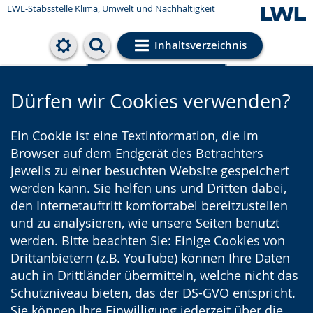
LWL-Stabsstelle Klima, Umwelt und Nachhaltigkeit
Inhaltsverzeichnis
Cookie-Einstellungen
Dürfen wir Cookies verwenden?
Ein Cookie ist eine Textinformation, die im
Browser auf dem Endgerät des Betrachters
jeweils zu einer besuchten Website gespeichert
werden kann. Sie helfen uns und Dritten dabei,
den Internetauftritt komfortabel bereitzustellen
und zu analysieren, wie unsere Seiten benutzt
werden. Bitte beachten Sie: Einige Cookies von
Drittanbietern (z.B. YouTube) können Ihre Daten
auch in Drittländer übermitteln, welche nicht das
Schutzniveau bieten, das der DS-GVO entspricht.
Sie können Ihre Einwilligung jederzeit über die